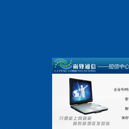
企业号/
密
验
保存